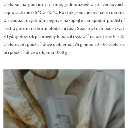
včelstvu na podzim / v zimě, jednorázově a při venkovních
teplotách mezi 5 °C a -15°C. Roztok je nutné míchat s cukrem.
U dvoupatrových úlů nejprve nakapejte na spodní plodištní
část a potom na horní plodištní část. Spad roztočů bude trvat
3 týdny. Roztok připravený k použití vystačí na ošetření 6 – 15
včelstev při použití láhve o objemu 275 g nebo 20 – 60 včelstev
při použití láhve o objemu 1000 g.