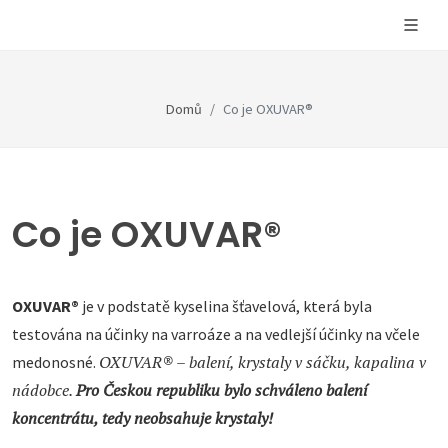
Domů
Co je OXUVAR®
Co je OXUVAR®
OXUVAR®
je v podstatě kyselina šťavelová, která byla
testována na účinky na varroáze a na vedlejší účinky na včele
OXUVAR® – balení, krystaly v sáčku, kapalina v
medonosné.
nádobce.
Pro Českou republiku bylo schváleno balení
koncentrátu, tedy neobsahuje krystaly!